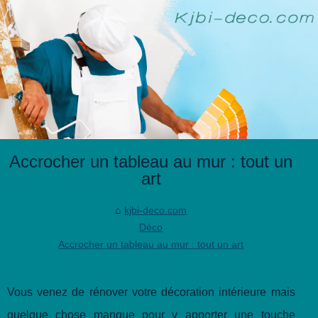
Accrocher un tableau au mur : tout un
art
kjbi-deco.com
Déco
Accrocher un tableau au mur : tout un art
Vous venez de rénover votre décoration intérieure mais
quelque chose manque pour y apporter une touche