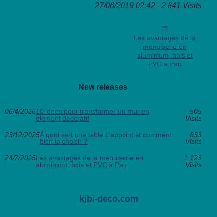
27/06/2019 02:42 - 2 841 Visits
Les avantages de la
menuiserie en
aluminium, bois et
PVC à Pau
New releases
06/4/2026
10 idees pour transformer un mur en
505
element decoratif
Visits
23/12/2025
À quoi sert une table d’appoint et comment
833
bien la choisir ?
Visits
24/7/2025
Les avantages de la menuiserie en
1 123
aluminium, bois et PVC à Pau
Visits
kjbi-deco.com