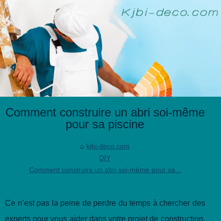
Comment construire un abri soi-même
pour sa piscine
kjbi-deco.com
DIY
Comment construire un abri soi-même pour sa...
Ce n’est pas la peine de perdre du temps à chercher des
experts pour vous aider dans votre projet de construction,