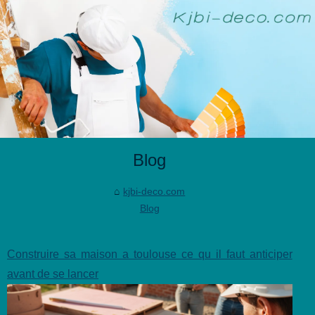
Blog
kjbi-deco.com
Blog
Construire sa maison a toulouse ce qu il faut anticiper
avant de se lancer