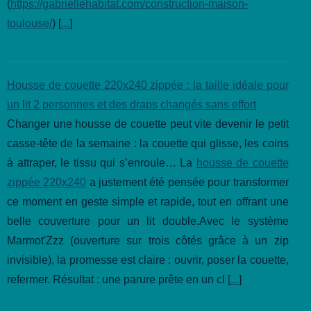
(
https://gabriellehabitat.com/construction-maison-
toulouse/
) [
...
]
Housse de couette 220x240 zippée : la taille idéale pour
un lit 2 personnes et des draps changés sans effort
Changer une housse de couette peut vite devenir le petit
casse-tête de la semaine : la couette qui glisse, les coins
à attraper, le tissu qui s’enroule… La
housse de couette
zippée 220x240
a justement été pensée pour transformer
ce moment en geste simple et rapide, tout en offrant une
belle couverture pour un lit double.Avec le système
Marmot'Zzz (ouverture sur trois côtés grâce à un zip
invisible), la promesse est claire : ouvrir, poser la couette,
refermer. Résultat : une parure prête en un cl [
...
]