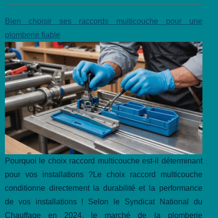
Bien choisir ses raccords multicouche pour une
plomberie fiable
Pourquoi le choix raccord multicouche est-il déterminant
pour vos installations ?Le choix raccord multicouche
conditionne directement la durabilité et la performance
de vos installations ! Selon le Syndicat National du
Chauffage en 2024, le marché de la plomberie