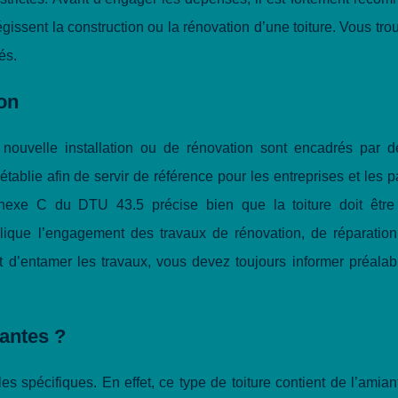
issent la construction ou la rénovation d’une toiture. Vous tro
és.
ion
ne nouvelle installation ou de rénovation sont encadrés par d
tablie afin de servir de référence pour les entreprises et les pa
annexe C du DTU 43.5 précise bien que la toiture doit être
lique l’engagement des travaux de rénovation, de réparation
nt d’entamer les travaux, vous devez toujours informer préalab
iantes ?
es spécifiques. En effet, ce type de toiture contient de l’amian