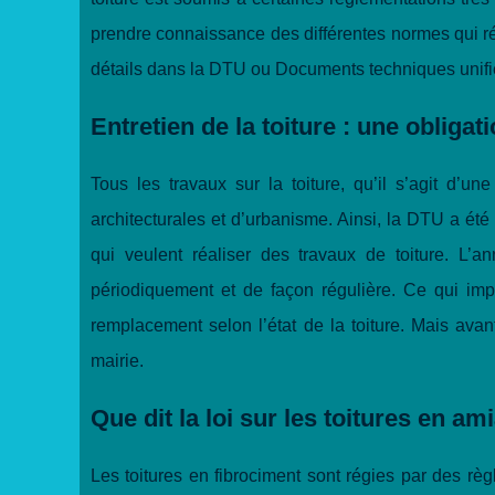
prendre connaissance des différentes normes qui rég
détails dans la DTU ou Documents techniques unifi
Entretien de la toiture : une obligat
Tous les travaux sur la toiture, qu’il s’agit d’u
architecturales et d’urbanisme. Ainsi, la DTU a été é
qui veulent réaliser des travaux de toiture. L’
périodiquement et de façon régulière. Ce qui imp
remplacement selon l’état de la toiture. Mais ava
mairie.
Que dit la loi sur les toitures en am
Les toitures en fibrociment sont régies par des règl