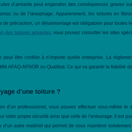
ticules d’amiante peut engendrer des conséquences graves sur
tomac ou de l’œsophage. Apparemment, les toitures en fibro
e de précaution, un désamiantage est obligatoire pour toutes le
ion des toitures amiantes
, vous pouvez consulter les sites spéc
 peut être confiée à n’importe quelle entreprise. La réglemen
rtifié AFAQ-AFNOR ou Qualibat. Ce qui va garantir la fiabilité d
yage d’une toiture ?
ntion d’un professionnel, vous pouvez effectuer vous-même le 
ur votre propre sécurité ainsi que celle de l’entourage. Il est p
u d’un autre matériel qui permet de vous maintenir solidement