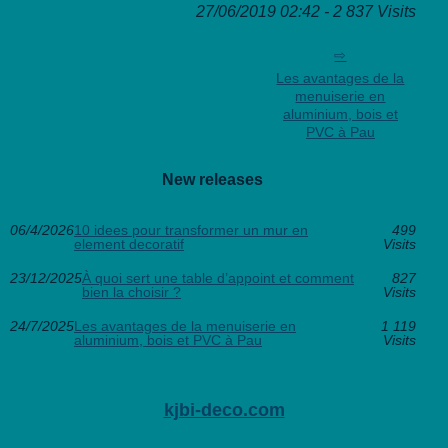
27/06/2019 02:42 - 2 837 Visits
Les avantages de la
menuiserie en
aluminium, bois et
PVC à Pau
New releases
06/4/2026
10 idees pour transformer un mur en
499
element decoratif
Visits
23/12/2025
À quoi sert une table d’appoint et comment
827
bien la choisir ?
Visits
24/7/2025
Les avantages de la menuiserie en
1 119
aluminium, bois et PVC à Pau
Visits
kjbi-deco.com