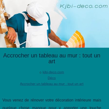
Accrocher un tableau au mur : tout un
art
kjbi-deco.com
Déco
Accrocher un tableau au mur : tout un art
Vous venez de rénover votre décoration intérieure mais
quelque chose manque pour y apporter une touche