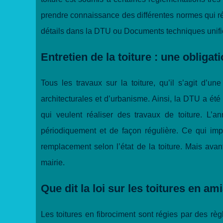
prendre connaissance des différentes normes qui rég
détails dans la DTU ou Documents techniques unifi
Entretien de la toiture : une obligat
Tous les travaux sur la toiture, qu’il s’agit d’u
architecturales et d’urbanisme. Ainsi, la DTU a été é
qui veulent réaliser des travaux de toiture. L’
périodiquement et de façon régulière. Ce qui imp
remplacement selon l’état de la toiture. Mais ava
mairie.
Que dit la loi sur les toitures en am
Les toitures en fibrociment sont régies par des règl