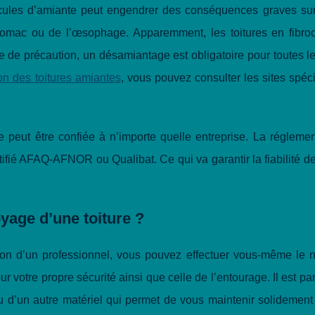
ticules d’amiante peut engendrer des conséquences graves sur
tomac ou de l’œsophage. Apparemment, les toitures en fibro
e de précaution, un désamiantage est obligatoire pour toutes le
ion des toitures amiantes
, vous pouvez consulter les sites spéc
 peut être confiée à n’importe quelle entreprise. La réglemen
rtifié AFAQ-AFNOR ou Qualibat. Ce qui va garantir la fiabilité d
yage d’une toiture ?
ntion d’un professionnel, vous pouvez effectuer vous-même le 
ur votre propre sécurité ainsi que celle de l’entourage. Il est p
u d’un autre matériel qui permet de vous maintenir solidement