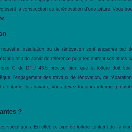
issent la construction ou la rénovation d’une toiture. Vous tro
és.
ion
ne nouvelle installation ou de rénovation sont encadrés par d
tablie afin de servir de référence pour les entreprises et les pa
annexe C du DTU 43.5 précise bien que la toiture doit être
lique l’engagement des travaux de rénovation, de réparation
nt d’entamer les travaux, vous devez toujours informer préalab
iantes ?
es spécifiques. En effet, ce type de toiture contient de l’amian